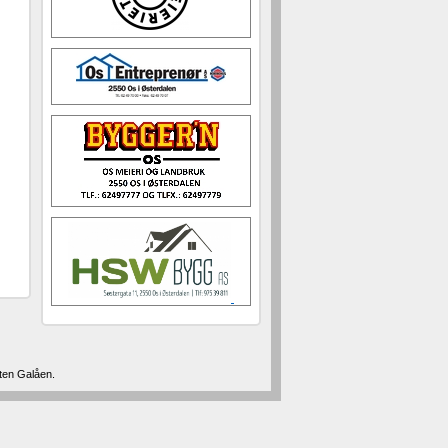
rten Galåen.